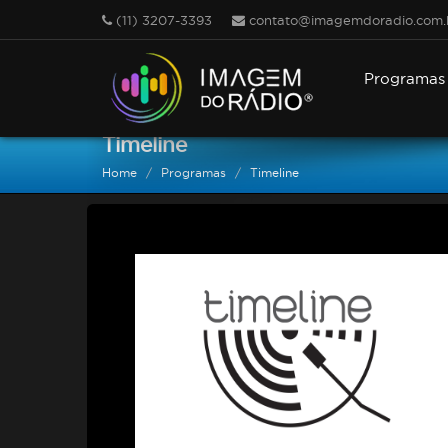
(11) 3207-3393
contato@imagemdoradio.com.
Programa
Timeline
Home
Programas
Timeline