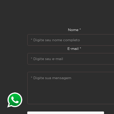
Nome *
E-mail *