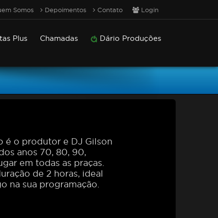
em Somos
Depoimentos
Contato
Login
tas Plus
Chamadas
Dário Produções
é o produtor e DJ Gilson
dos anos 70, 80, 90,
ugar em todas as praças.
ração de 2 horas, ideal
go na sua programação.