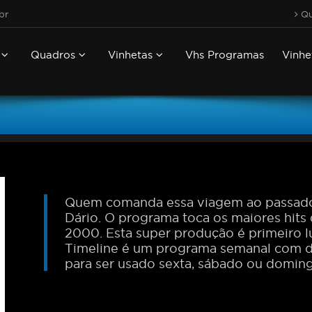
br
Qu
s
Quadros
Vinhetas
Vhs Programas
Vinhe
Quem comanda essa viagem ao passado 
Dário. O programa toca os maiores hits 
2000. Esta super produção é primeiro l
Timeline é um programa semanal com du
para ser usado sexta, sábado ou domin